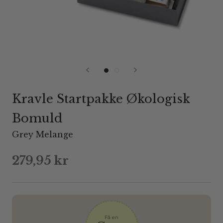
Kravle Startpakke Økologisk
Bomuld
Grey Melange
279,95 kr
Få en