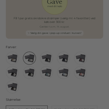
Gave
med dit køb
Få 1 par gratis skridsikre strømper (vælg ml. 4 favoritter) ved
køb over 300 kr.
Gælder t.o.m. 14. august.
✨ Vælg din gave i pop-up vinduet i kurven!
Farver:
Størrelse: