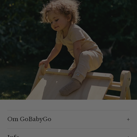
Om GoBabyGo