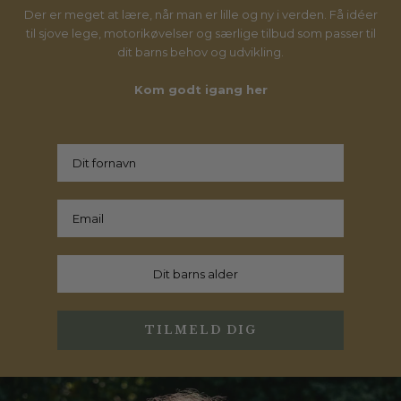
Der er meget at lære, når man er lille og ny i verden. Få idéer
til sjove lege, motorikøvelser og særlige tilbud som passer til
dit barns behov og udvikling.
Kom godt igang her
TILMELD DIG