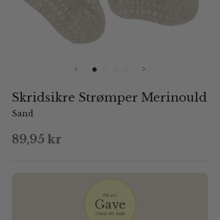
Skridsikre Strømper Merinould
Sand
89,95 kr
Få en
Gave
med dit køb