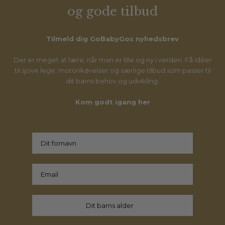
og gode tilbud
Tilmeld dig GoBabyGos nyhedsbrev
Der er meget at lære, når man er lille og ny i verden. Få idéer
til sjove lege, motorikøvelser og særlige tilbud som passer til
dit barns behov og udvikling.
Kom godt igang her